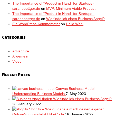
The Importance of "Product in Hand" for Startups -
sarahboettger.de
on
MVP: Minimum Viable Product
The Importance of "Product in Hand" for Startups -
sarahboettger.de
on
Wie finde ich einen Business Angel?
Ein WordPress-Kommentator
on
Hallo Welt!
Categories
Adventure
Allgemein
Video
Recent Posts
Canvas Business Model:
Understanding Business Models
7. May 2023
Wie finde ich einen Business Angel?
28. January 2022
Shopify – Wie du ganz einfach deinen eigenen
Online-Shop erstellst | No-Code
16. January 2022