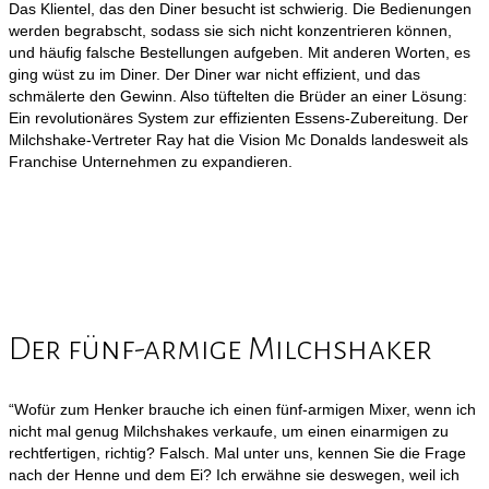
Das Klientel, das den Diner besucht ist schwierig. Die Bedienungen
werden begrabscht, sodass sie sich nicht konzentrieren können,
und häufig falsche Bestellungen aufgeben. Mit anderen Worten, es
ging wüst zu im Diner. Der Diner war nicht effizient, und das
schmälerte den Gewinn. Also tüftelten die Brüder an einer Lösung:
Ein revolutionäres System zur effizienten Essens-Zubereitung. Der
Milchshake-Vertreter Ray hat die Vision Mc Donalds landesweit als
Franchise Unternehmen zu expandieren.
Der fünf-armige Milchshaker
“Wofür zum Henker brauche ich einen fünf-armigen Mixer, wenn ich
nicht mal genug Milchshakes verkaufe, um einen einarmigen zu
rechtfertigen, richtig? Falsch. Mal unter uns, kennen Sie die Frage
nach der Henne und dem Ei? Ich erwähne sie deswegen, weil ich