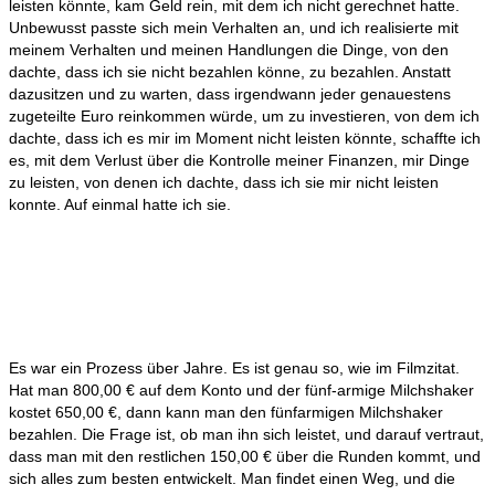
leisten könnte, kam Geld rein, mit dem ich nicht gerechnet hatte.
Unbewusst passte sich mein Verhalten an, und ich realisierte mit
meinem Verhalten und meinen Handlungen die Dinge, von den
dachte, dass ich sie nicht bezahlen könne, zu bezahlen. Anstatt
dazusitzen und zu warten, dass irgendwann jeder genauestens
zugeteilte Euro reinkommen würde, um zu investieren, von dem ich
dachte, dass ich es mir im Moment nicht leisten könnte, schaffte ich
es, mit dem Verlust über die Kontrolle meiner Finanzen, mir Dinge
zu leisten, von denen ich dachte, dass ich sie mir nicht leisten
konnte. Auf einmal hatte ich sie.
Es war ein Prozess über Jahre. Es ist genau so, wie im Filmzitat.
Hat man 800,00 € auf dem Konto und der fünf-armige Milchshaker
kostet 650,00 €, dann kann man den fünfarmigen Milchshaker
bezahlen. Die Frage ist, ob man ihn sich leistet, und darauf vertraut,
dass man mit den restlichen 150,00 € über die Runden kommt, und
sich alles zum besten entwickelt. Man findet einen Weg, und die