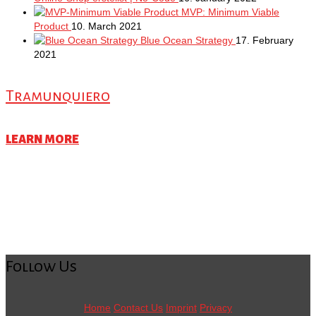
MVP: Minimum Viable
Product
10. March 2021
Blue Ocean Strategy
17. February
2021
Tramunquiero
LEARN MORE
Follow Us
Home
Contact Us
Imprint
Privacy