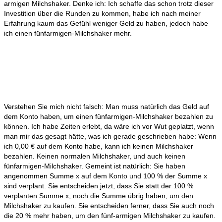
armigen Milchshaker. Denke ich: Ich schaffe das schon trotz dieser
Investition über die Runden zu kommen, habe ich nach meiner
Erfahrung kaum das Gefühl weniger Geld zu haben, jedoch habe
ich einen fünfarmigen-Milchshaker mehr.
Verstehen Sie mich nicht falsch: Man muss natürlich das Geld auf
dem Konto haben, um einen fünfarmigen-Milchshaker bezahlen zu
können. Ich habe Zeiten erlebt, da wäre ich vor Wut geplatzt, wenn
man mir das gesagt hätte, was ich gerade geschrieben habe: Wenn
ich 0,00 € auf dem Konto habe, kann ich keinen Milchshaker
bezahlen. Keinen normalen Milchshaker, und auch keinen
fünfarmigen-Milchshaker. Gemeint ist natürlich: Sie haben
angenommen Summe x auf dem Konto und 100 % der Summe x
sind verplant. Sie entscheiden jetzt, dass Sie statt der 100 %
verplanten Summe x, noch die Summe übrig haben, um den
Milchshaker zu kaufen. Sie entscheiden ferner, dass Sie auch noch
die 20 % mehr haben, um den fünf-armigen Milchshaker zu kaufen.