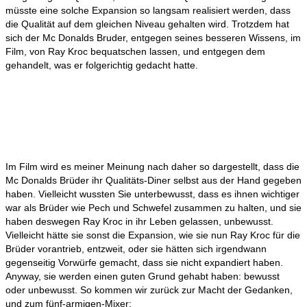
müsste eine solche Expansion so langsam realisiert werden, dass
die Qualität auf dem gleichen Niveau gehalten wird. Trotzdem hat
sich der Mc Donalds Bruder, entgegen seines besseren Wissens, im
Film, von Ray Kroc bequatschen lassen, und entgegen dem
gehandelt, was er folgerichtig gedacht hatte.
Im Film wird es meiner Meinung nach daher so dargestellt, dass die
Mc Donalds Brüder ihr Qualitäts-Diner selbst aus der Hand gegeben
haben. Vielleicht wussten Sie unterbewusst, dass es ihnen wichtiger
war als Brüder wie Pech und Schwefel zusammen zu halten, und sie
haben deswegen Ray Kroc in ihr Leben gelassen, unbewusst.
Vielleicht hätte sie sonst die Expansion, wie sie nun Ray Kroc für die
Brüder vorantrieb, entzweit, oder sie hätten sich irgendwann
gegenseitig Vorwürfe gemacht, dass sie nicht expandiert haben.
Anyway, sie werden einen guten Grund gehabt haben: bewusst
oder unbewusst. So kommen wir zurück zur Macht der Gedanken,
und zum fünf-armigen-Mixer: