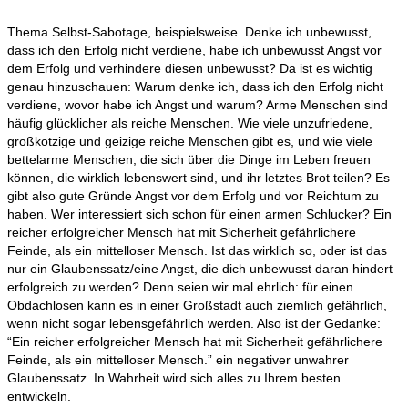
Thema Selbst-Sabotage, beispielsweise. Denke ich unbewusst,
dass ich den Erfolg nicht verdiene, habe ich unbewusst Angst vor
dem Erfolg und verhindere diesen unbewusst? Da ist es wichtig
genau hinzuschauen: Warum denke ich, dass ich den Erfolg nicht
verdiene, wovor habe ich Angst und warum? Arme Menschen sind
häufig glücklicher als reiche Menschen. Wie viele unzufriedene,
großkotzige und geizige reiche Menschen gibt es, und wie viele
bettelarme Menschen, die sich über die Dinge im Leben freuen
können, die wirklich lebenswert sind, und ihr letztes Brot teilen? Es
gibt also gute Gründe Angst vor dem Erfolg und vor Reichtum zu
haben. Wer interessiert sich schon für einen armen Schlucker? Ein
reicher erfolgreicher Mensch hat mit Sicherheit gefährlichere
Feinde, als ein mittelloser Mensch. Ist das wirklich so, oder ist das
nur ein Glaubenssatz/eine Angst, die dich unbewusst daran hindert
erfolgreich zu werden? Denn seien wir mal ehrlich: für einen
Obdachlosen kann es in einer Großstadt auch ziemlich gefährlich,
wenn nicht sogar lebensgefährlich werden. Also ist der Gedanke:
“Ein reicher erfolgreicher Mensch hat mit Sicherheit gefährlichere
Feinde, als ein mittelloser Mensch.” ein negativer unwahrer
Glaubenssatz. In Wahrheit wird sich alles zu Ihrem besten
entwickeln.