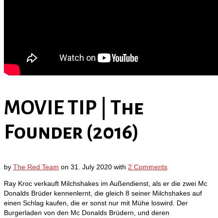
Contact Us
MOVIE TIP | The
Founder (2016)
by
The Red Team
on
31. July 2020
with
2 Comments
Ray Kroc verkauft Milchshakes im Außendienst, als er die zwei Mc
Donalds Brüder kennenlernt, die gleich 8 seiner Milchshakes auf
einen Schlag kaufen, die er sonst nur mit Mühe loswird. Der
Burgerladen von den Mc Donalds Brüdern, und deren