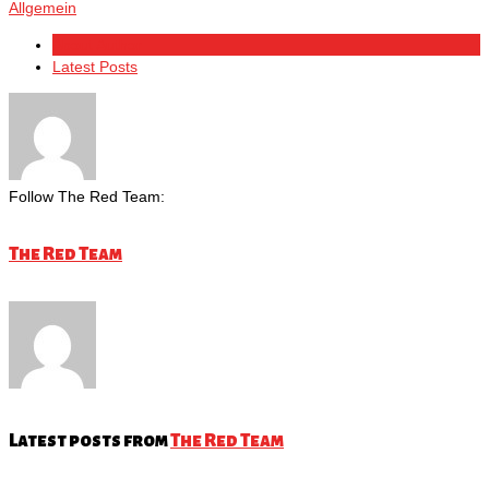
Allgemein
About Author
Latest Posts
Follow The Red Team:
The Red Team
Latest posts from
The Red Team