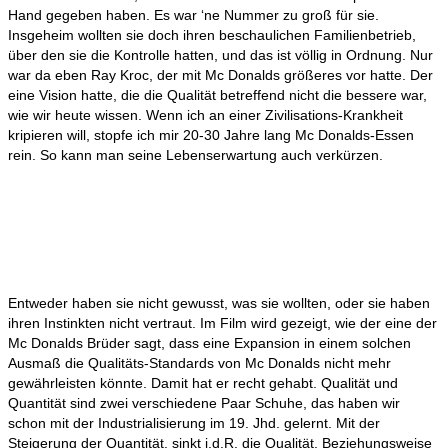
Hand gegeben haben. Es war ‘ne Nummer zu groß für sie.
Insgeheim wollten sie doch ihren beschaulichen Familienbetrieb,
über den sie die Kontrolle hatten, und das ist völlig in Ordnung. Nur
war da eben Ray Kroc, der mit Mc Donalds größeres vor hatte. Der
eine Vision hatte, die die Qualität betreffend nicht die bessere war,
wie wir heute wissen. Wenn ich an einer Zivilisations-Krankheit
kripieren will, stopfe ich mir 20-30 Jahre lang Mc Donalds-Essen
rein. So kann man seine Lebenserwartung auch verkürzen.
Entweder haben sie nicht gewusst, was sie wollten, oder sie haben
ihren Instinkten nicht vertraut. Im Film wird gezeigt, wie der eine der
Mc Donalds Brüder sagt, dass eine Expansion in einem solchen
Ausmaß die Qualitäts-Standards von Mc Donalds nicht mehr
gewährleisten könnte. Damit hat er recht gehabt. Qualität und
Quantität sind zwei verschiedene Paar Schuhe, das haben wir
schon mit der Industrialisierung im 19. Jhd. gelernt. Mit der
Steigerung der Quantität, sinkt i.d.R. die Qualität. Beziehungsweise